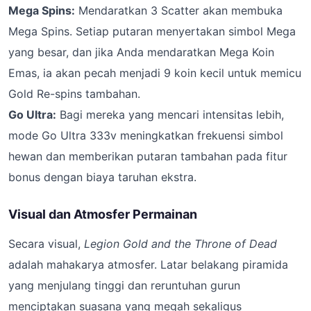
Mega Spins:
Mendaratkan 3 Scatter akan membuka
Mega Spins. Setiap putaran menyertakan simbol Mega
yang besar, dan jika Anda mendaratkan Mega Koin
Emas, ia akan pecah menjadi 9 koin kecil untuk memicu
Gold Re-spins tambahan.
Go Ultra:
Bagi mereka yang mencari intensitas lebih,
mode Go Ultra 333v meningkatkan frekuensi simbol
hewan dan memberikan putaran tambahan pada fitur
bonus dengan biaya taruhan ekstra.
Visual dan Atmosfer Permainan
Secara visual,
Legion Gold and the Throne of Dead
adalah mahakarya atmosfer. Latar belakang piramida
yang menjulang tinggi dan reruntuhan gurun
menciptakan suasana yang megah sekaligus