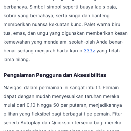
berbahaya. Simbol-simbol seperti buaya lapis baja,
kobra yang bercahaya, serta singa dan banteng
memberikan nuansa kekuatan kuno. Palet warna biru
tua, emas, dan ungu yang digunakan memberikan kesan
kemewahan yang mendalam, seolah-olah Anda benar-
benar sedang menjarah harta karun
333v
yang telah
lama hilang.
Pengalaman Pengguna dan Aksesibilitas
Navigasi dalam permainan ini sangat intuitif. Pemain
dapat dengan mudah menyesuaikan taruhan mereka
mulai dari 0,10 hingga 50 per putaran, menjadikannya
pilihan yang fleksibel bagi berbagai tipe pemain. Fitur
seperti Autoplay dan Quickspin tersedia bagi mereka