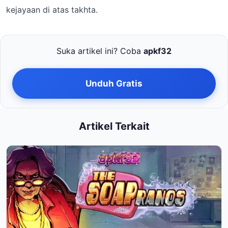
kejayaan di atas takhta.
Suka artikel ini? Coba
apkf32
Unduh Gratis
Artikel Terkait