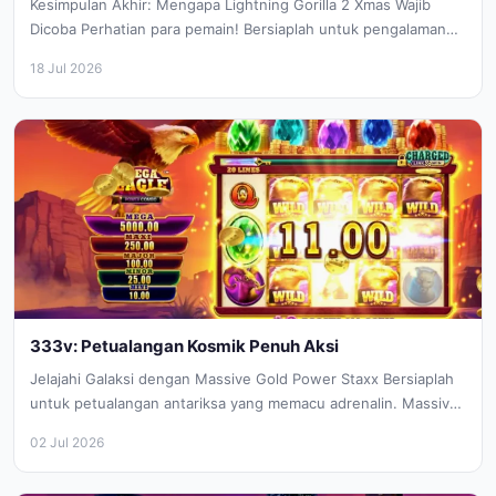
Kesimpulan Akhir: Mengapa Lightning Gorilla 2 Xmas Wajib
Dicoba Perhatian para pemain! Bersiaplah untuk pengalaman
yang benar-benar unik di lantai...
18 Jul 2026
333v: Petualangan Kosmik Penuh Aksi
Jelajahi Galaksi dengan Massive Gold Power Staxx Bersiaplah
untuk petualangan antariksa yang memacu adrenalin. Massive
Gold Power 333v Staxx dari...
02 Jul 2026