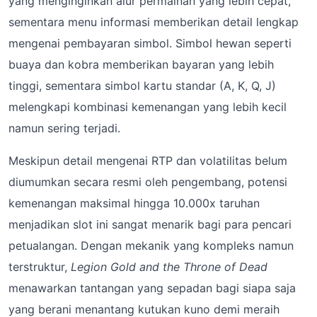
yang menginginkan alur permainan yang lebih cepat,
sementara menu informasi memberikan detail lengkap
mengenai pembayaran simbol. Simbol hewan seperti
buaya dan kobra memberikan bayaran yang lebih
tinggi, sementara simbol kartu standar (A, K, Q, J)
melengkapi kombinasi kemenangan yang lebih kecil
namun sering terjadi.
Meskipun detail mengenai RTP dan volatilitas belum
diumumkan secara resmi oleh pengembang, potensi
kemenangan maksimal hingga 10.000x taruhan
menjadikan slot ini sangat menarik bagi para pencari
petualangan. Dengan mekanik yang kompleks namun
terstruktur,
Legion Gold and the Throne of Dead
menawarkan tantangan yang sepadan bagi siapa saja
yang berani menantang kutukan kuno demi meraih