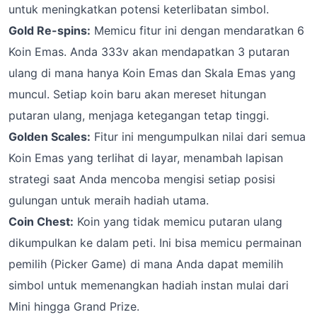
untuk meningkatkan potensi keterlibatan simbol.
Gold Re-spins:
Memicu fitur ini dengan mendaratkan 6
Koin Emas. Anda 333v akan mendapatkan 3 putaran
ulang di mana hanya Koin Emas dan Skala Emas yang
muncul. Setiap koin baru akan mereset hitungan
putaran ulang, menjaga ketegangan tetap tinggi.
Golden Scales:
Fitur ini mengumpulkan nilai dari semua
Koin Emas yang terlihat di layar, menambah lapisan
strategi saat Anda mencoba mengisi setiap posisi
gulungan untuk meraih hadiah utama.
Coin Chest:
Koin yang tidak memicu putaran ulang
dikumpulkan ke dalam peti. Ini bisa memicu permainan
pemilih (Picker Game) di mana Anda dapat memilih
simbol untuk memenangkan hadiah instan mulai dari
Mini hingga Grand Prize.