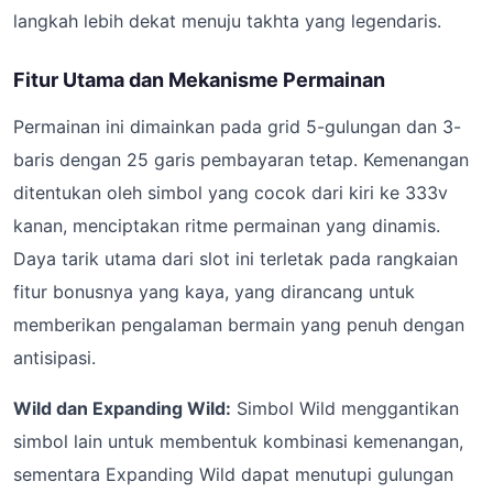
langkah lebih dekat menuju takhta yang legendaris.
Fitur Utama dan Mekanisme Permainan
Permainan ini dimainkan pada grid 5-gulungan dan 3-
baris dengan 25 garis pembayaran tetap. Kemenangan
ditentukan oleh simbol yang cocok dari kiri ke 333v
kanan, menciptakan ritme permainan yang dinamis.
Daya tarik utama dari slot ini terletak pada rangkaian
fitur bonusnya yang kaya, yang dirancang untuk
memberikan pengalaman bermain yang penuh dengan
antisipasi.
Wild dan Expanding Wild:
Simbol Wild menggantikan
simbol lain untuk membentuk kombinasi kemenangan,
sementara Expanding Wild dapat menutupi gulungan