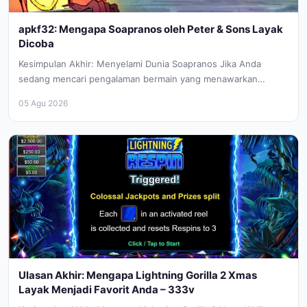
apkf32: Mengapa Soapranos oleh Peter & Sons Layak
Dicoba
Kesimpulan Akhir: Menyelami Dunia Soapranos Jika Anda
sedang mencari pengalaman bermain yang menawarkan
intensitas tinggi, Soapranos dari Peter & Sons...
05 Agu 2026
Ulasan Akhir: Mengapa Lightning Gorilla 2 Xmas
Layak Menjadi Favorit Anda – 333v