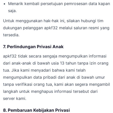
Menarik kembali persetujuan pemrosesan data kapan
saja.
Untuk menggunakan hak-hak ini, silakan hubungi tim
dukungan pelanggan apkf32 melalui saluran resmi yang
tersedia.
7. Perlindungan Privasi Anak
apkf32 tidak secara sengaja mengumpulkan informasi
dari anak-anak di bawah usia 13 tahun tanpa izin orang
tua. Jika kami menyadari bahwa kami telah
mengumpulkan data pribadi dari anak di bawah umur
tanpa verifikasi orang tua, kami akan segera mengambil
langkah untuk menghapus informasi tersebut dari
server kami.
8. Pembaruan Kebijakan Privasi