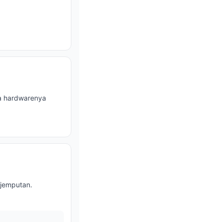
ya hardwarenya
 jemputan.