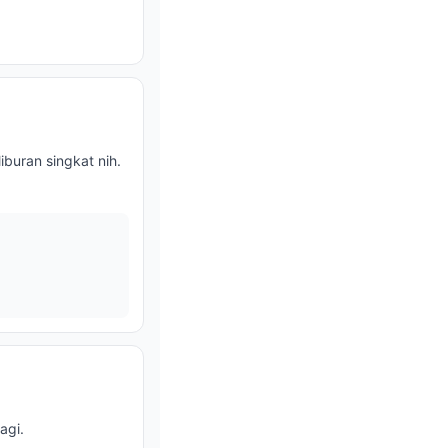
buran singkat nih.
agi.