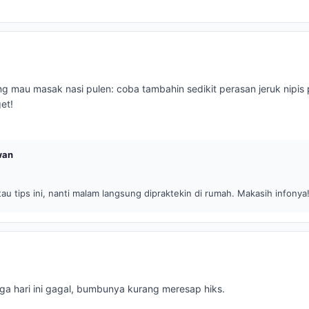
ng mau masak nasi pulen: coba tambahin sedikit perasan jeruk nipis p
et!
wan
au tips ini, nanti malam langsung dipraktekin di rumah. Makasih infonya
 hari ini gagal, bumbunya kurang meresap hiks.