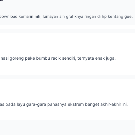
ownload kemarin nih, lumayan sih grafiknya ringan di hp kentang gue.
nasi goreng pake bumbu racik sendiri, ternyata enak juga.
as pada layu gara-gara panasnya ekstrem banget akhir-akhir ini.