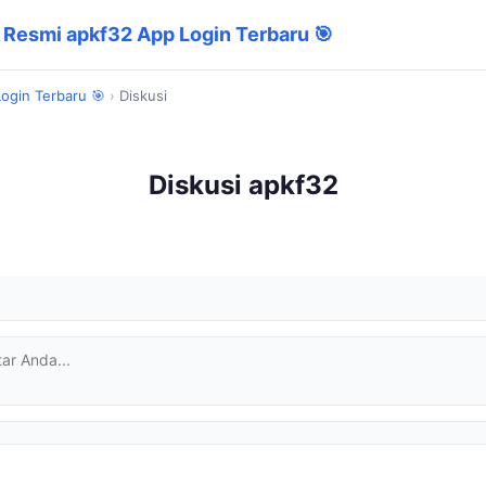
 Resmi apkf32 App Login Terbaru 🎯
Login Terbaru 🎯
›
Diskusi
Diskusi apkf32