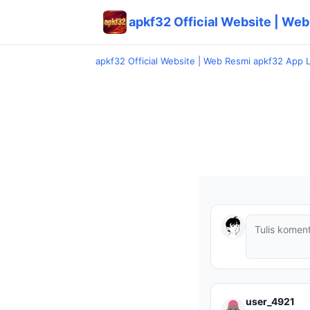
apkf32 Official Website | Web
apkf32 Official Website | Web Resmi apkf32 App 
user_4921