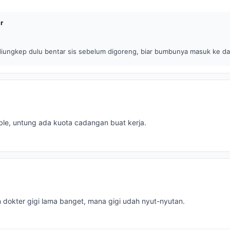
r
iungkep dulu bentar sis sebelum digoreng, biar bumbunya masuk ke da
uble, untung ada kuota cadangan buat kerja.
n dokter gigi lama banget, mana gigi udah nyut-nyutan.