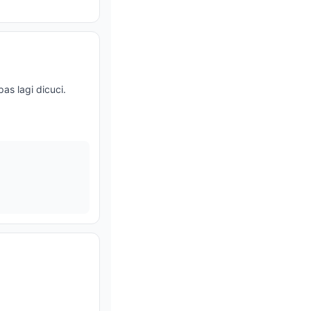
as lagi dicuci.
!