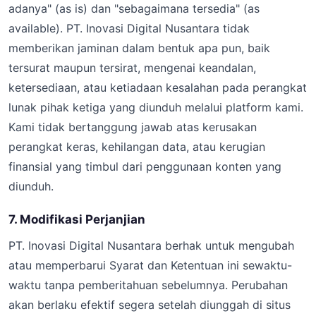
adanya" (as is) dan "sebagaimana tersedia" (as
available). PT. Inovasi Digital Nusantara tidak
memberikan jaminan dalam bentuk apa pun, baik
tersurat maupun tersirat, mengenai keandalan,
ketersediaan, atau ketiadaan kesalahan pada perangkat
lunak pihak ketiga yang diunduh melalui platform kami.
Kami tidak bertanggung jawab atas kerusakan
perangkat keras, kehilangan data, atau kerugian
finansial yang timbul dari penggunaan konten yang
diunduh.
7. Modifikasi Perjanjian
PT. Inovasi Digital Nusantara berhak untuk mengubah
atau memperbarui Syarat dan Ketentuan ini sewaktu-
waktu tanpa pemberitahuan sebelumnya. Perubahan
akan berlaku efektif segera setelah diunggah di situs