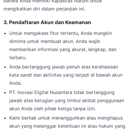
bahwa Anda memiliki kapasitas hukum untuk
mengikatkan diri dalam perjanjian ini.
3. Pendaftaran Akun dan Keamanan
Untuk mengakses fitur tertentu, Anda mungkin
diminta untuk membuat akun. Anda wajib
memberikan informasi yang akurat, lengkap, dan
terbaru.
Anda bertanggung jawab penuh atas kerahasiaan
kata sandi dan aktivitas yang terjadi di bawah akun
Anda.
PT. Inovasi Digital Nusantara tidak bertanggung
jawab atas kerugian yang timbul akibat penggunaan
akun Anda oleh pihak ketiga tanpa izin.
Kami berhak untuk menangguhkan atau menghapus
akun yang melanggar ketentuan ini atau hukum yang