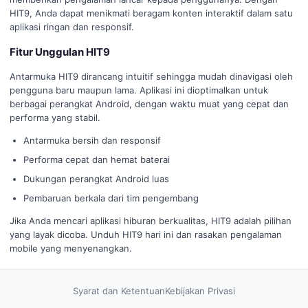
HIT9, Anda dapat menikmati beragam konten interaktif dalam satu
aplikasi ringan dan responsif.
Fitur Unggulan HIT9
Antarmuka HIT9 dirancang intuitif sehingga mudah dinavigasi oleh
pengguna baru maupun lama. Aplikasi ini dioptimalkan untuk
berbagai perangkat Android, dengan waktu muat yang cepat dan
performa yang stabil.
Antarmuka bersih dan responsif
Performa cepat dan hemat baterai
Dukungan perangkat Android luas
Pembaruan berkala dari tim pengembang
Jika Anda mencari aplikasi hiburan berkualitas, HIT9 adalah pilihan
yang layak dicoba. Unduh HIT9 hari ini dan rasakan pengalaman
mobile yang menyenangkan.
Syarat dan Ketentuan
Kebijakan Privasi